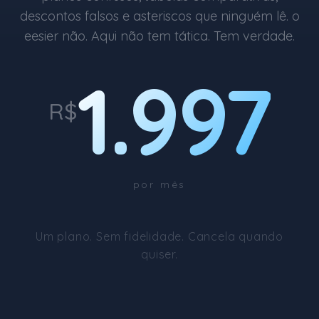
descontos falsos e asteriscos que ninguém lê. o
eesier não. Aqui não tem tática. Tem verdade.
1.997
R$
por mês
Um plano. Sem fidelidade. Cancela quando
quiser.