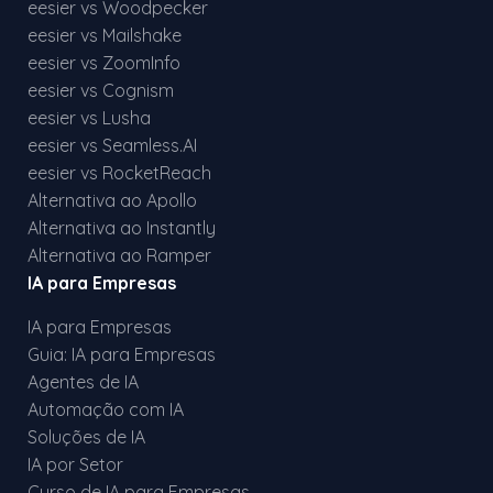
eesier vs Woodpecker
eesier vs Mailshake
eesier vs ZoomInfo
eesier vs Cognism
eesier vs Lusha
eesier vs Seamless.AI
eesier vs RocketReach
Alternativa ao Apollo
Alternativa ao Instantly
Alternativa ao Ramper
IA para Empresas
IA para Empresas
Guia: IA para Empresas
Agentes de IA
Automação com IA
Soluções de IA
IA por Setor
Curso de IA para Empresas