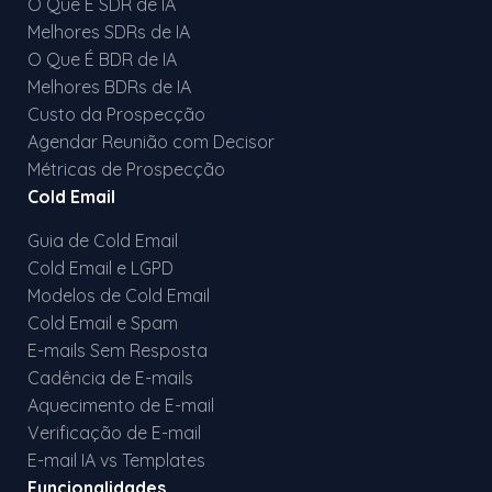
O Que É SDR de IA
Melhores SDRs de IA
O Que É BDR de IA
Melhores BDRs de IA
Custo da Prospecção
Agendar Reunião com Decisor
Métricas de Prospecção
Cold Email
Guia de Cold Email
Cold Email e LGPD
Modelos de Cold Email
Cold Email e Spam
E-mails Sem Resposta
Cadência de E-mails
Aquecimento de E-mail
Verificação de E-mail
E-mail IA vs Templates
Funcionalidades