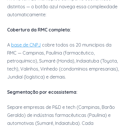
distintos — o botão azul navega essa complexidade
automaticamente:
Cobertura da RMC completa:
A
base de CNPJ
cobre todos os 20 municípios da
RMC — Campinas, Paulínia (farmacêutico,
petroquímico), Sumaré (Honda), Indaiatuba (Toyota,
tech), Valinhos, Vinhedo (condomínios empresariais),
Jundiaí (logística) e demais.
Segmentação por ecossistema:
Separe empresas de P&D e tech (Campinas, Barão
Geraldo) de indústrias farmacêuticas (Paulínia) e
automotivas (Sumaré, Indaiatuba). Cada