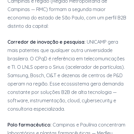
Campinas e região (Região Metropolitana de
Campinas — RMC) formam a segunda maior
economia do estado de São Paulo, com um perfil B2B
distinto da capital:
Corredor de inovação e pesquisa:
UNICAMP gera
mais patentes que qualquer outra universidade
brasileira. O CPqD é referência em telecomunicações
e TI. O LNLS opera o Sirius (acelerador de partículas).
Samsung, Bosch, CI&T e dezenas de centros de P&D
operam na região. Esse ecossistema gera demanda
constante por soluções B2B de alta tecnologia —
software, instrumentação, cloud, cybersecurity e
consultoria especializada.
Polo farmacêutico:
Campinas e Paulínia concentram
laboratórios e plantas farmacêuticas — Medley