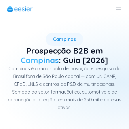
O botão azul encontra e abo
Campinas
Prospecção B2B em
Campinas
: Guia [2026]
Campinas é o maior polo de inovação e pesquisa do
Brasil fora de São Paulo capital — com UNICAMP,
CPqD, LNLS e centros de P&D de multinacionais.
Somado ao setor farmacêutico, automotivo e de
agronegócio, a região tem mais de 250 mil empresas
ativas.