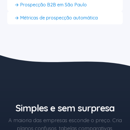
→ Prospecção B2B em São Paulo
→ Métricas de prospecção automática
O botão azul começa em R$1.
Simples e sem surpresa
A maioria das empresas esconde o preço. Cria
planos confusos, tabelas comparativas,