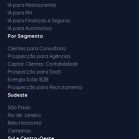
IA para Restaurantes
IA para RH
IA para Finanças e Seguros
IA para Automotivo
Por Segmento
Clientes para Consultoria
Prospecção para Agências
Captar Clientes: Contabilidade
Prospecção para SaaS
Energia Solar B2B
Prospecção para Recrutamento
Sudeste
São Paulo
Rio de Janeiro
Belo Horizonte
Campinas
Sul e Centro-Oeste