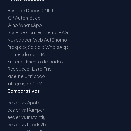
Base de Dados CNPJ
ICP Automático
IA no WhatsApp
Base de Conhecimento RAG
Navegador Web Autônomo
Prospecção pelo WhatsApp
Conteúdo com IA
Enriquecimento de Dados
Reaquecer Lista Fria
Pipeline Unificado
Integração CRM
Comparativos
eesier vs Apollo
eesier vs Ramper
eesier vs Instantly
eesier vs Leads2b