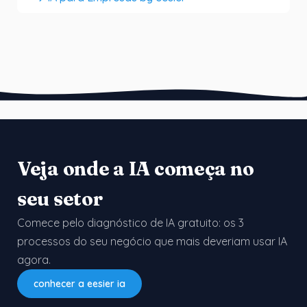
Veja onde a IA começa no
seu setor
Comece pelo diagnóstico de IA gratuito: os 3
processos do seu negócio que mais deveriam usar IA
agora.
conhecer a eesier ia