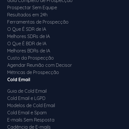
Guia Completo de Prospecção
Prospectar Sem Equipe
Resultados em 24h
Ferramentas de Prospecção
O Que É SDR de IA
Melhores SDRs de IA
O Que É BDR de IA
Melhores BDRs de IA
Custo da Prospecção
Agendar Reunião com Decisor
Métricas de Prospecção
Cold Email
Guia de Cold Email
Cold Email e LGPD
Modelos de Cold Email
Cold Email e Spam
E-mails Sem Resposta
Cadência de E-mails