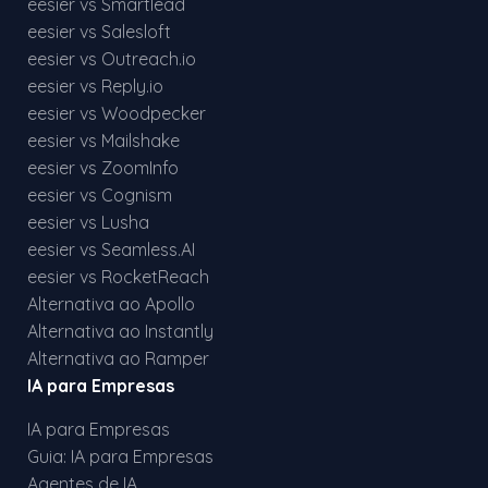
eesier vs Smartlead
eesier vs Salesloft
eesier vs Outreach.io
eesier vs Reply.io
eesier vs Woodpecker
eesier vs Mailshake
eesier vs ZoomInfo
eesier vs Cognism
eesier vs Lusha
eesier vs Seamless.AI
eesier vs RocketReach
Alternativa ao Apollo
Alternativa ao Instantly
Alternativa ao Ramper
IA para Empresas
IA para Empresas
Guia: IA para Empresas
Agentes de IA