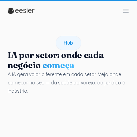
IA por setor mostra onde a in
Hub
IA por setor: onde cada
negócio
começa
A IA gera valor diferente em cada setor. Veja onde
começar no seu — da saúde ao varejo, do jurídico à
indústria.