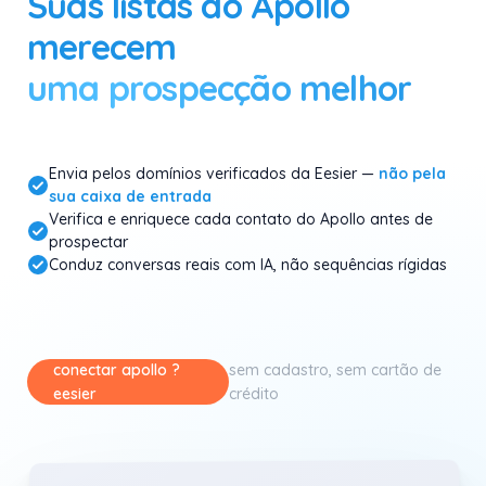
Suas listas do Apollo
merecem
uma prospecção melhor
Envia pelos domínios verificados da Eesier —
não pela
sua caixa de entrada
Verifica e enriquece cada contato do Apollo antes de
prospectar
Conduz conversas reais com IA, não sequências rígidas
conectar apollo ?
sem cadastro, sem cartão de
eesier
crédito