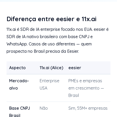
Diferença entre eesier e 11x.ai
11x.ai é SDR de IA enterprise focado nos EUA. eesier é
SDR de IA nativo brasileiro com base CNPJ e
WhatsApp. Casos de uso diferentes — quem
prospecta no Brasil precisa da Eesier.
Aspecto
11x.ai (Alice)
eesier
Mercado-
Enterprise
PMEs e empresas
alvo
USA
em crescimento —
Brasil
Base CNPJ
Não
Sim, 55M+ empresas
Brasil