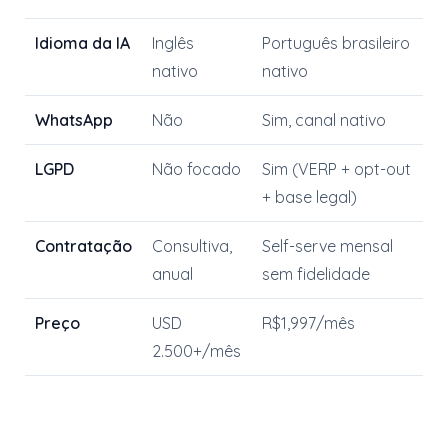
Idioma da IA
Inglês
Português brasileiro
nativo
nativo
WhatsApp
Não
Sim, canal nativo
LGPD
Não focado
Sim (VERP + opt-out
+ base legal)
Contratação
Consultiva,
Self-serve mensal
anual
sem fidelidade
Preço
USD
R$1,997/mês
2.500+/mês