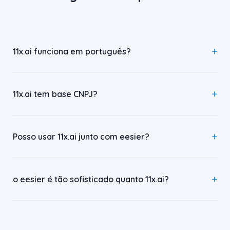
11x.ai funciona em português?
11x.ai tem base CNPJ?
Posso usar 11x.ai junto com eesier?
o eesier é tão sofisticado quanto 11x.ai?