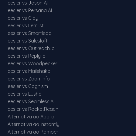
eesier vs Jason AI
eesier vs Persana AI
eesier vs Clay
eesier vs Lemlist
eesier vs Smartlead
eesier vs Salesloft
eesier vs Outreach.io
eesier vs Reply.io
eesier vs Woodpecker
eesier vs Mailshake
eesier vs ZoomInfo
eesier vs Cognism
eesier vs Lusha
eesier vs Seamless.AI
eesier vs RocketReach
Alternativa ao Apollo
Alternativa ao Instantly
Alternativa ao Ramper