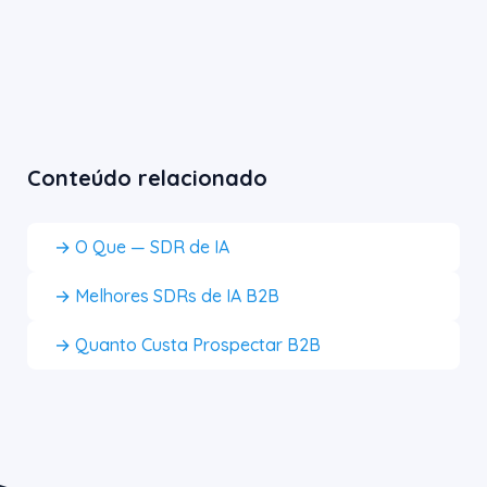
Conteúdo relacionado
→ O Que — SDR de IA
→ Melhores SDRs de IA B2B
→ Quanto Custa Prospectar B2B