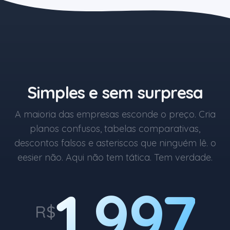
O botão azul começa em R$1.
Simples e sem surpresa
A maioria das empresas esconde o preço. Cria
planos confusos, tabelas comparativas,
descontos falsos e asteriscos que ninguém lê. o
eesier não. Aqui não tem tática. Tem verdade.
1.997
R$