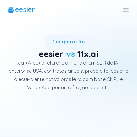
11x.ai é uma plataforma amer
Comparação
eesier
vs
11x.ai
11x.ai (Alice) é referência mundial em SDR de IA —
enterprise USA, contratos anuais, preço alto. eesier é
o equivalente nativo brasileiro com base CNPJ +
WhatsApp por uma fração do custo.