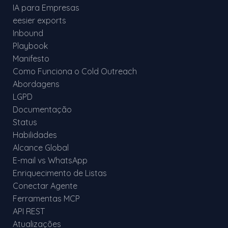
IA para Empresas
eesier exports
Inbound
Playbook
Manifesto
Como Funciona o Cold Outreach
Abordagens
LGPD
Documentação
Status
Habilidades
Alcance Global
E-mail vs WhatsApp
Enriquecimento de Listas
Conectar Agente
Ferramentas MCP
API REST
Atualizações