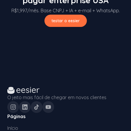
pagar enterprise USA
R$1,997/mês. Base CNPJ + IA + e-mail + WhatsApp.
testar o eesier
O jeito mais fácil de chegar em novos clientes
Páginas
Início