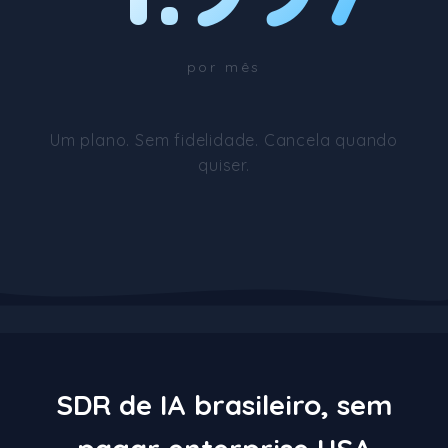
por mês
Um plano. Sem fidelidade. Cancela quando
quiser.
SDR de IA brasileiro, sem