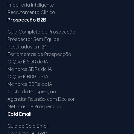
Imobiliária Inteligente
Recrutamento Clínico
Prospecção B2B
Guia Completo de Prospecção
Prospectar Sem Equipe
Resultados em 24h
Ferramentas de Prospecção
O Que É SDR de IA
Melhores SDRs de IA
O Que É BDR de IA
Melhores BDRs de IA
Custo da Prospecção
Agendar Reunião com Decisor
Métricas de Prospecção
Cold Email
Guia de Cold Email
Cold Email e LGPD