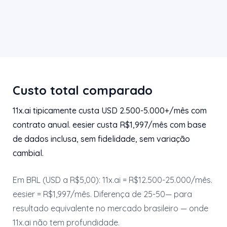
Custo total comparado
11x.ai tipicamente custa USD 2.500-5.000+/mês com
contrato anual. eesier custa R$1,997/mês com base
de dados inclusa, sem fidelidade, sem variação
cambial.
Em BRL (USD a R$5,00): 11x.ai = R$12.500-25.000/mês.
eesier = R$1,997/mês. Diferença de 25-50— para
resultado equivalente no mercado brasileiro — onde
11x.ai não tem profundidade.