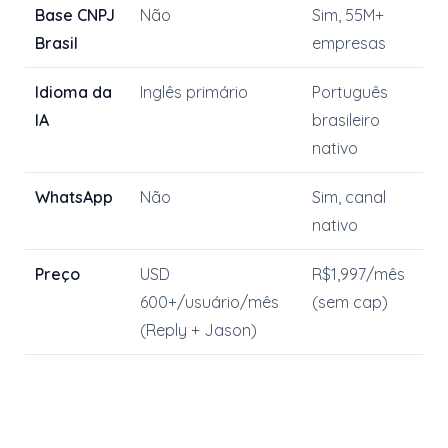
Base CNPJ
Não
Sim, 55M+
Brasil
empresas
Idioma da
Inglês primário
Português
IA
brasileiro
nativo
WhatsApp
Não
Sim, canal
nativo
Preço
USD
R$1,997/mês
600+/usuário/mês
(sem cap)
(Reply + Jason)