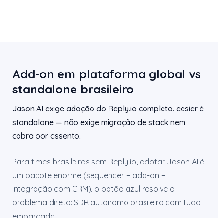
Add-on em plataforma global vs
standalone brasileiro
Jason AI exige adoção do Reply.io completo. eesier é
standalone — não exige migração de stack nem
cobra por assento.
Para times brasileiros sem Reply.io, adotar Jason AI é
um pacote enorme (sequencer + add-on +
integração com CRM). o botão azul resolve o
problema direto: SDR autônomo brasileiro com tudo
embarcado.