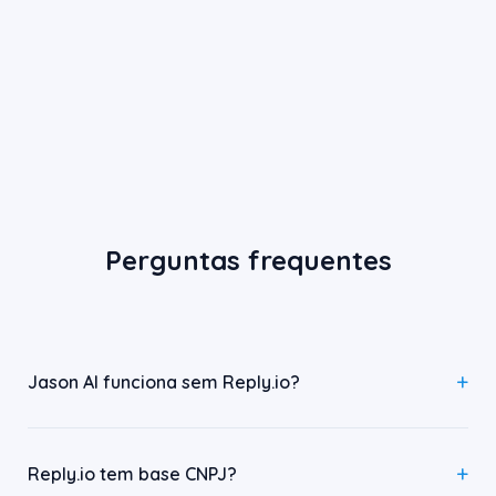
Perguntas frequentes
Jason AI funciona sem Reply.io?
Reply.io tem base CNPJ?