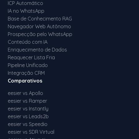
ICP Automático
IA no WhatsApp
Base de Conhecimento RAG
Navegador Web Autônomo
Prospecção pelo WhatsApp
Conteúdo com IA
Enriquecimento de Dados
Reaquecer Lista Fria
Pipeline Unificado
Integração CRM
Comparativos
eesier vs Apollo
eesier vs Ramper
eesier vs Instantly
eesier vs Leads2b
eesier vs Speedio
eesier vs SDR Virtual