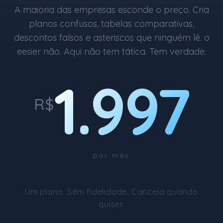
A maioria das empresas esconde o preço. Cria
planos confusos, tabelas comparativas,
descontos falsos e asteriscos que ninguém lê. o
eesier não. Aqui não tem tática. Tem verdade.
1.997
R$
por mês
Um plano. Sem fidelidade. Cancela quando
quiser.