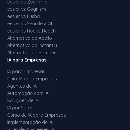
eesier vs ZoomInfo
eesier vs Cognism
eesier vs Lusha
eesier vs Seamless.AI
eesier vs RocketReach
Alternativa ao Apollo
Alternativa ao Instantly
Alternativa ao Ramper
IA para Empresas
IA para Empresas
Guia: IA para Empresas
Agentes de IA
Automação com IA
Soluções de IA
IA por Setor
Curso de IA para Empresas
Implementação de IA
Viver de IA vs eesier IA