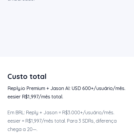
Custo total
Reply.io Premium + Jason AI: USD 600+/usuário/mês.
eesier R$1,997/mês total.
Em BRL: Reply + Jason = R$3.000+/usuário/mês.
eesier = R$1,997/mês total. Para 3 SDRs, diferença
chega a 20—.