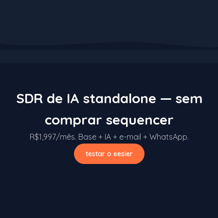
SDR de IA standalone — sem
comprar sequencer
R$1,997/mês. Base + IA + e-mail + WhatsApp.
testar o eesier