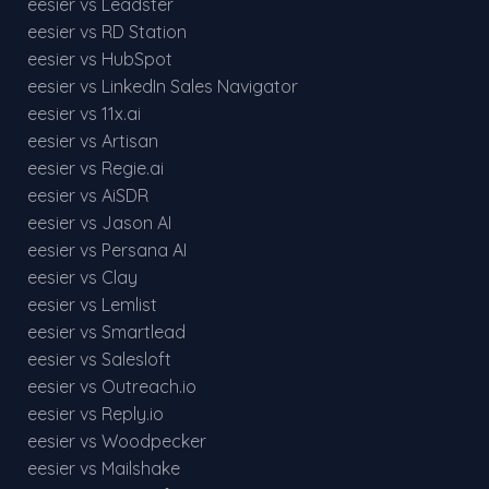
eesier vs Leadster
eesier vs RD Station
eesier vs HubSpot
eesier vs LinkedIn Sales Navigator
eesier vs 11x.ai
eesier vs Artisan
eesier vs Regie.ai
eesier vs AiSDR
eesier vs Jason AI
eesier vs Persana AI
eesier vs Clay
eesier vs Lemlist
eesier vs Smartlead
eesier vs Salesloft
eesier vs Outreach.io
eesier vs Reply.io
eesier vs Woodpecker
eesier vs Mailshake