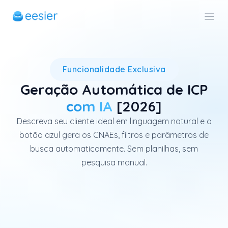
A geração automática de ICP (
Funcionalidade Exclusiva
Geração Automática de ICP
com IA
[2026]
Descreva seu cliente ideal em linguagem natural e o
botão azul gera os CNAEs, filtros e parâmetros de
busca automaticamente. Sem planilhas, sem
pesquisa manual.