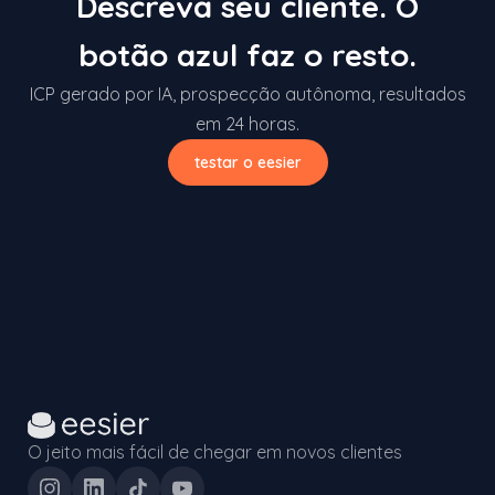
Descreva seu cliente. O
botão azul faz o resto.
ICP gerado por IA, prospecção autônoma, resultados
em 24 horas.
testar o eesier
O jeito mais fácil de chegar em novos clientes