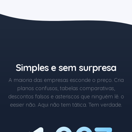
O botão azul começa em R$1.
Simples e sem surpresa
A maioria das empresas esconde o preço. Cria
planos confusos, tabelas comparativas,
descontos falsos e asteriscos que ninguém lê. o
eesier não. Aqui não tem tática. Tem verdade.