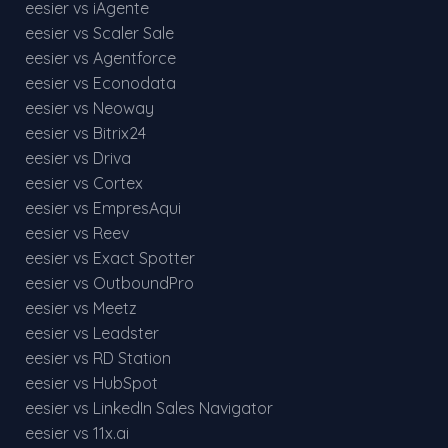
eesier vs iAgente
eesier vs Scaler Sale
eesier vs Agentforce
eesier vs Econodata
eesier vs Neoway
eesier vs Bitrix24
eesier vs Driva
eesier vs Cortex
eesier vs EmpresAqui
eesier vs Reev
eesier vs Exact Spotter
eesier vs OutboundPro
eesier vs Meetz
eesier vs Leadster
eesier vs RD Station
eesier vs HubSpot
eesier vs LinkedIn Sales Navigator
eesier vs 11x.ai