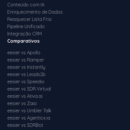
Conteúdo com IA
Enriquecimento de Dados
Reaquecer Lista Fria
Pipeline Unificado
Integração CRM
Comparativos
eesier vs Apollo
eesier vs Ramper
eesier vs Instantly
eesier vs Leads2b
eesier vs Speedio
eesier vs SDR Virtual
eesier vs Ativa.ai
eesier vs Zaia
eesier vs Umbler Talk
eesier vs Agenticx.ia
eesier vs SDRBot