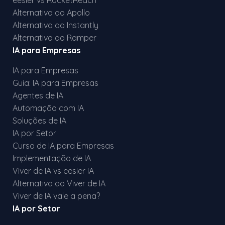
eesier vs RocketReach
Alternativa ao Apollo
Alternativa ao Instantly
Alternativa ao Ramper
IA para Empresas
IA para Empresas
Guia: IA para Empresas
Agentes de IA
Automação com IA
Soluções de IA
IA por Setor
Curso de IA para Empresas
Implementação de IA
Viver de IA vs eesier IA
Alternativa ao Viver de IA
Viver de IA vale a pena?
IA por Setor