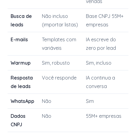
vendas
Busca de
Não incluso
Base CNPJ 55M+
leads
(importar listas)
empresas
E-mails
Templates com
IA escreve do
variáveis
zero por lead
Warmup
Sim, robusto
Sim, incluso
Resposta
Você responde
IA continua a
de leads
conversa
WhatsApp
Não
Sim
Dados
Não
55M+ empresas
CNPJ