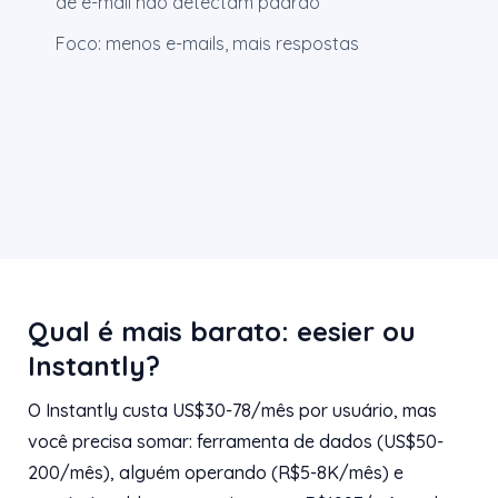
de e-mail não detectam padrão
Foco: menos e-mails, mais respostas
Qual é mais barato: eesier ou
Instantly?
O Instantly custa US$30-78/mês por usuário, mas
você precisa somar: ferramenta de dados (US$50-
200/mês), alguém operando (R$5-8K/mês) e