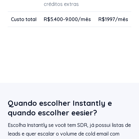
créditos extras
Custo total
R$5.400-9.000/mês
R$1997/mês
Quando escolher Instantly e
quando escolher eesier?
Escolha Instantly se você tem SDR, já possui listas de
leads e quer escalar o volume de cold email com