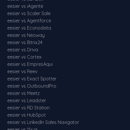
eesier vs iAgente
eesier vs Scaler Sale
eesier vs Agentforce
eesier vs Econodata
eesier vs Neoway
eesier vs Bitrix24
eesier vs Driva
eesier vs Cortex
eesier vs EmpresAqui
eesier vs Reev
eesier vs Exact Spotter
eesier vs OutboundPro
eesier vs Meetz
eesier vs Leadster
eesier vs RD Station
eesier vs HubSpot
eesier vs LinkedIn Sales Navigator
eesier vs 11x.ai