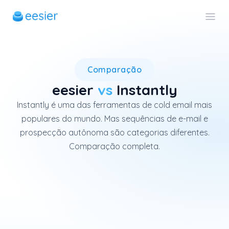
o eesier e o Instantly são fe
Comparação
eesier
vs
Instantly
Instantly é uma das ferramentas de cold email mais
populares do mundo. Mas sequências de e-mail e
prospecção autônoma são categorias diferentes.
Comparação completa.