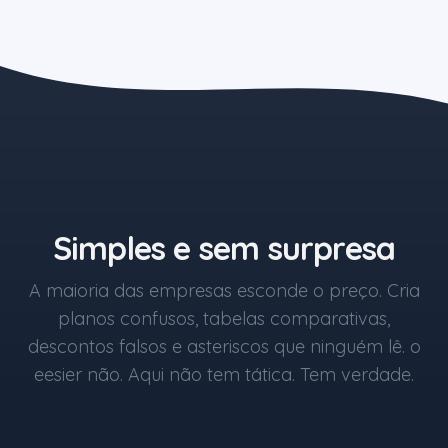
O botão azul começa em R$1.
Simples e sem surpresa
A maioria das empresas esconde o preço. Cria
planos confusos, tabelas comparativas,
descontos falsos e asteriscos que ninguém lê. o
eesier não. Aqui não tem tática. Tem verdade.