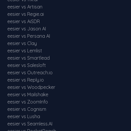
eesier vs Artisan
eesier vs Regie.ai
eesier vs AiSDR
eesier vs Jason AI
eesier vs Persana AI
eesier vs Clay
eesier vs Lemlist
eesier vs Smartlead
eesier vs Salesloft
eesier vs Outreach.io
eesier vs Reply.io
eesier vs Woodpecker
eesier vs Mailshake
eesier vs ZoomInfo
eesier vs Cognism
eesier vs Lusha
eesier vs Seamless.AI